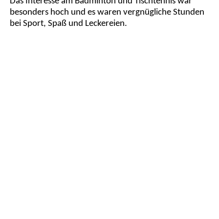
Das Interesse am Badminton und Tischtennis war
besonders hoch und es waren vergnügliche Stunden
bei Sport, Spaß und Leckereien.