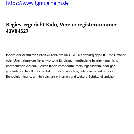
https://www.tgmuelheim.de
Regiestergericht Köln, Vereinsregisternummer
43VR4527
Inhalte der verlinkten Seiten wurden am 04.11.2016 sorgfältig geprüft. Eine Gewähr
oder Übernahme der Verantwortung für danach veränderte Inhalte kann nicht
übernommen werden. Sollten Ihnen veränderte, meinungsbildende oder gar
gefährdende Inhalte der verlinkten Seiten auffallen, bitten wir sofort um eine
Benachrichtigung, um den Link zu entfernen und weitere Schritte einzuleiten.